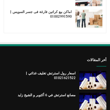
اماكن بيع كراتين فارغة فى جسر السويس |
01002991590
أخر المقالات
اسعار رول استرتش تغليف غذائي |
01021621522
مصانع استرتش في 6 أكتوبر و الشيخ زايد