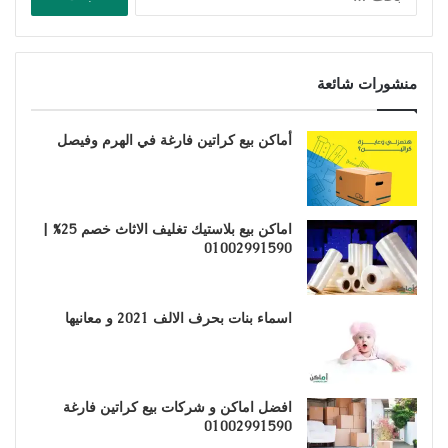
عن:
منشورات شائعة
أماكن بيع كراتين فارغة في الهرم وفيصل
اماكن بيع بلاستيك تغليف الاثاث خصم 25% |
01002991590
اسماء بنات بحرف الالف 2021 و معانيها
افضل اماكن و شركات بيع كراتين فارغة
01002991590