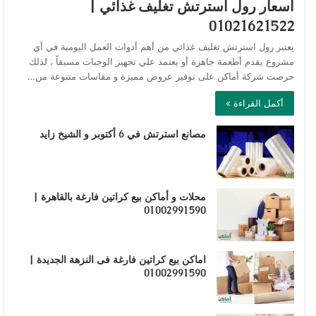
اسعار رول استرتش تغليف غذائي |
01021621522
يعتبر رول استرتش تغليف غذائي من أهم أدوات العمل اليومية في أي
مشروع يقدم أطعمة جاهزة أو يعتمد علي تجهيز الوجبات مسبقاً ، لذلك
حرصت شركة أماكن على توفير عروض مميزة و مقاسات متنوعة من…
أكمل القراءة »
مصانع استرتش في 6 أكتوبر و الشيخ زايد
محلات و أماكن بيع كراتين فارغة بالقاهرة |
01002991590
اماكن بيع كراتين فارغة فى النزهة الجديدة |
01002991590