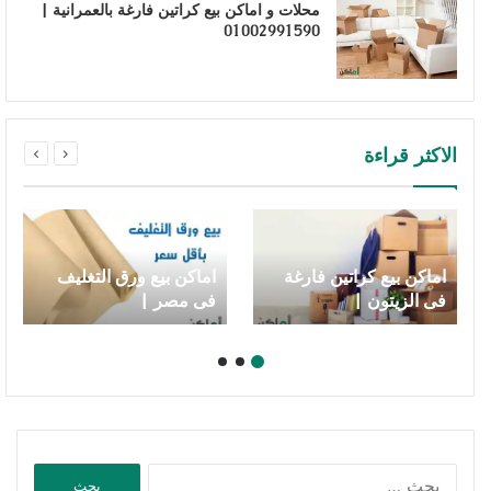
محلات و اماكن بيع كراتين فارغة بالعمرانية |
01002991590
الاكثر قراءة
اماكن بيع كراتين فارغة
اماكن بيع ورق التغليف
فى الزيتون |
فى مصر |
01002991590
01002991590
البحث