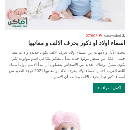
27٬605
sarawaled
اسماء اولاد او ذكور بحرف الالف و معانيها
يبحث الآباء والأمهات عن اسماء اولاد بحرف الالف تكون جديدة و ذات معنى
جميل ، فكل من ينتظر مولود جديد يبدأ بالتفكير مليًا في اسم مولوده لكي
يكون مميزًا، وهناك العديد من الأشخاص يفضلون أن يبدأ الاسم بأول أسماء
اللغة العربية اجمل اسماء اولاد بحرف الالف و معانيها 2021 توجد العديد من
أسماء ذكور تبدأ بحرف الألف وخاصة أن الاسم…
أكمل القراءة »