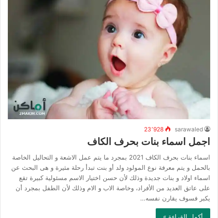
23٬928
sarawaled
اجمل اسماء بنات بحرف الكاف
اسماء بنات بحرف الكاف 2021 بمجرد ما يتم عمل الاشعة و التحاليل الخاصة
بالحمل و يتم معرفة نوع المولود ولد أو بنت تبدأ رحلة مثيرة و هى البحث عن
اسماء اولاد و بنات جديدة وذلك لأن حسن اختيار الاسم مسئولية كبيرة تقع
على عاتق العديد من الأفراد، وخاصة الاب و الام وذلك لأن الطفل بمجرد أن
يكبر فسوف يقارن نفسه…
أكمل القراءة »