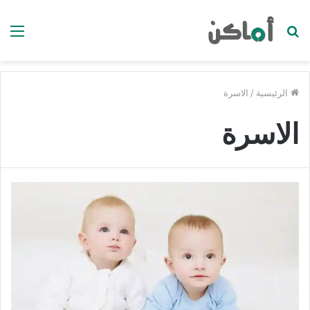
بحث
الق
عن
الرئيسية
/
الاسرة
الاسرة