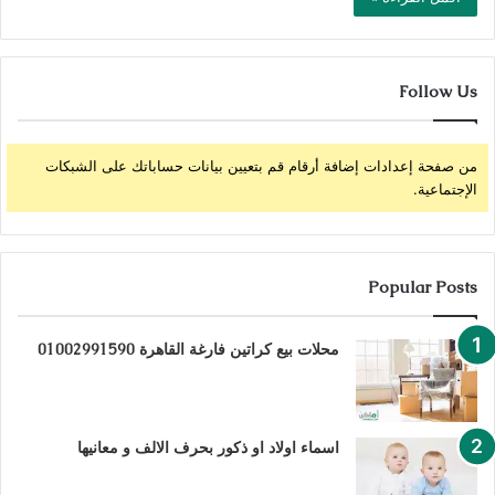
Follow Us
من صفحة إعدادات إضافة أرقام قم بتعيين بيانات حساباتك على الشبكات
الإجتماعية.
Popular Posts
محلات بيع كراتين فارغة القاهرة 01002991590
اسماء اولاد او ذكور بحرف الالف و معانيها